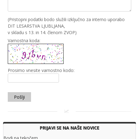
(Pristopni podatki bodo služili izključno za interno uporabo
DIT LESARSTVA LJUBLJANA,
v skladu s 13. in 14. členom ZVOP)
Varnostna koda:
Prosimo vnesite varnostno kodo:
Pošlji
PRIJAVI SE NA NAŠE NOVICE
Bodi na tekočem.