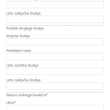
Leto zaključka študija
Podatki drugega študija
Stopnja študija
Pridobljen naziv
Leto začetka študija
Leto zaključka študija
Naslov stalnega bivališča*
Ulica
*