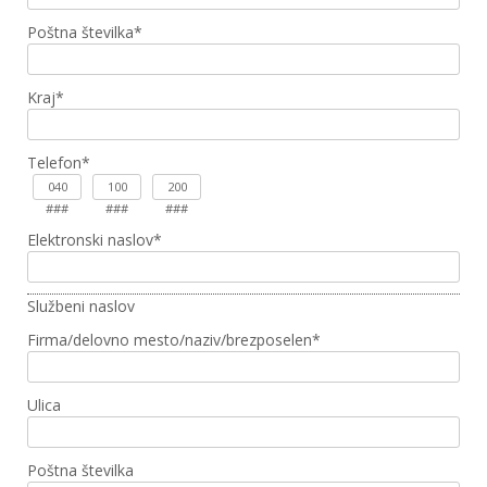
Poštna številka
*
Kraj
*
Telefon
*
###
###
###
Elektronski naslov
*
Službeni naslov
Firma/delovno mesto/naziv/brezposelen
*
Ulica
Poštna številka