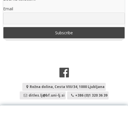
Email
Rožna dolina, Cesta VIII/34, 1000 Ljubljana
ditles.lj@bf.uni-lj.si
+386 (0)1 320 36 39