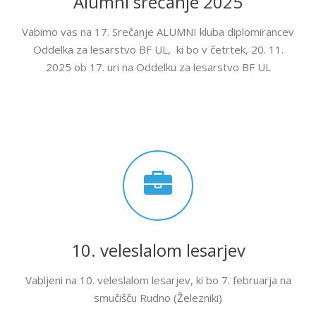
Alumni srečanje 2025
Vabimo vas na 17. Srečanje ALUMNI kluba diplomirancev
Oddelka za lesarstvo BF UL, ki bo v četrtek, 20. 11.
2025 ob 17. uri na Oddelku za lesarstvo BF UL
10. veleslalom lesarjev
Vabljeni na 10. veleslalom lesarjev, ki bo 7. februarja na
smučišču Rudno (Železniki)