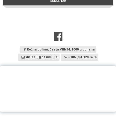
Rožna dolina, Cesta VIII/34, 1000 Ljubljana
ditles.lj@bf.uni-lj.si
+386 (0)1 320 36 39